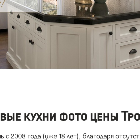
вые кухни фото цены Тро
с 2008 года (уже 18 лет), благодаря отсутст