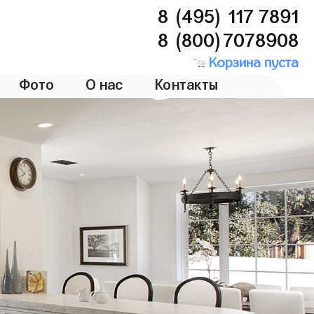
8 (495) 117 7891
8 (800)7078908
Корзина пуста
Фото
О нас
Контакты