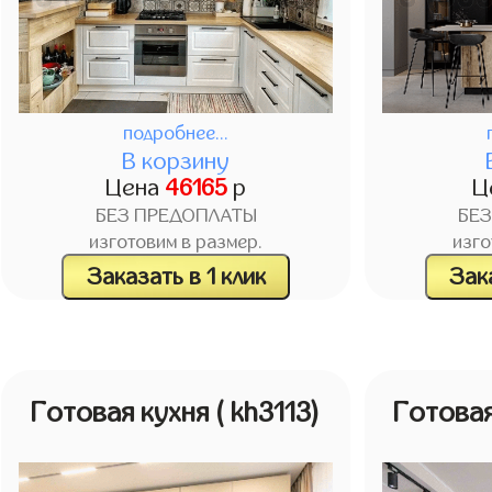
подробнее...
В корзину
Цена
46165
р
Ц
БЕЗ ПРЕДОПЛАТЫ
БЕ
изготовим в размер.
изго
Заказать в 1 клик
Зака
Готовая кухня
( kh3113)
Готова