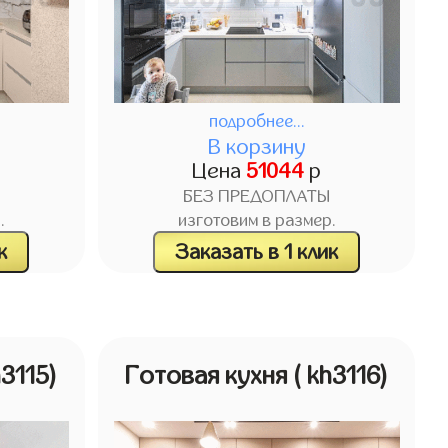
подробнее...
В корзину
Цена
51044
р
БЕЗ ПРЕДОПЛАТЫ
.
изготовим в размер.
к
Заказать в 1 клик
h3115)
Готовая кухня
( kh3116)