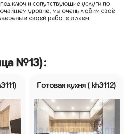
 под ключ и сопутствующие услуги по
ысочайшем уровне, мы очень любим своё
 уверены в своей работе и даем
ица №13):
h3111)
Готовая кухня
( kh3112)