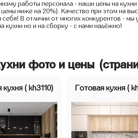
низму работы персонала - наши цены на кухни
е цены ниже на 20%). Качество при этом на в
ля себя! В отличии от многих конкурентов - мы
 кухни но и на сборку - с нами надёжно!
кухни фото и цены (стран
я кухня
( kh3110)
Готовая кухня
( k