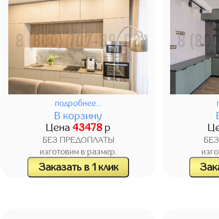
подробнее...
В корзину
Цена
43478
р
Ц
БЕЗ ПРЕДОПЛАТЫ
БЕ
изготовим в размер.
изго
Заказать в 1 клик
Зака