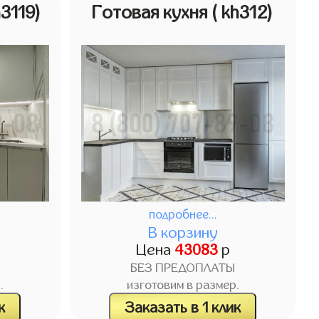
h3119)
Готовая кухня
( kh312)
подробнее...
В корзину
Цена
43083
р
БЕЗ ПРЕДОПЛАТЫ
.
изготовим в размер.
к
Заказать в 1 клик