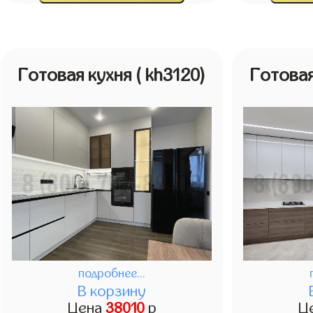
Готовая кухня
( kh3120)
Готова
подробнее...
В корзину
Цена
38010
р
Ц