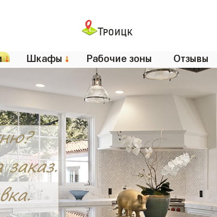
Троицк
и
↓
Шкафы
↓
Рабочие зоны
Отзывы