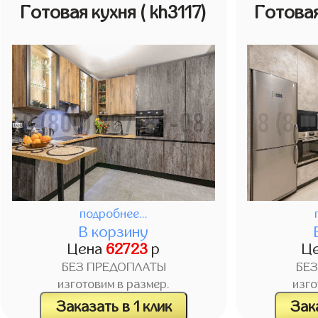
Готовая кухня
( kh3117)
Готова
подробнее...
В корзину
Цена
62723
р
Ц
БЕЗ ПРЕДОПЛАТЫ
БЕ
изготовим в размер.
изго
Заказать в 1 клик
Зака