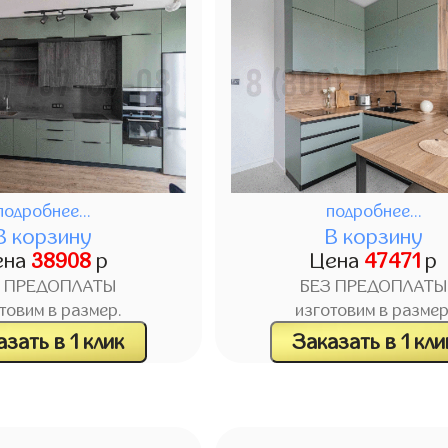
подробнее...
подробнее...
В корзину
В корзину
ена
38908
р
Цена
47471
р
З ПРЕДОПЛАТЫ
БЕЗ ПРЕДОПЛАТЫ
товим в размер.
изготовим в размер
зать в 1 клик
Заказать в 1 кли