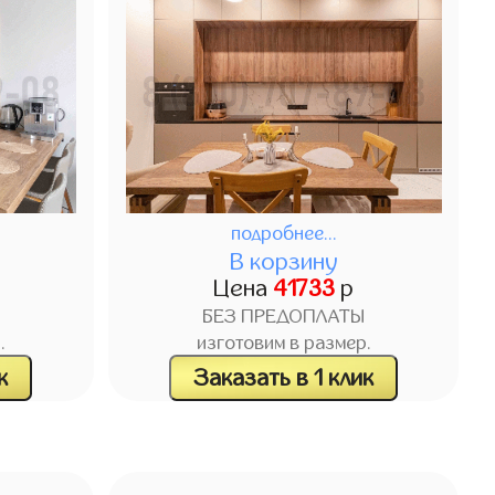
подробнее...
В корзину
Цена
41733
р
БЕЗ ПРЕДОПЛАТЫ
.
изготовим в размер.
к
Заказать в 1 клик